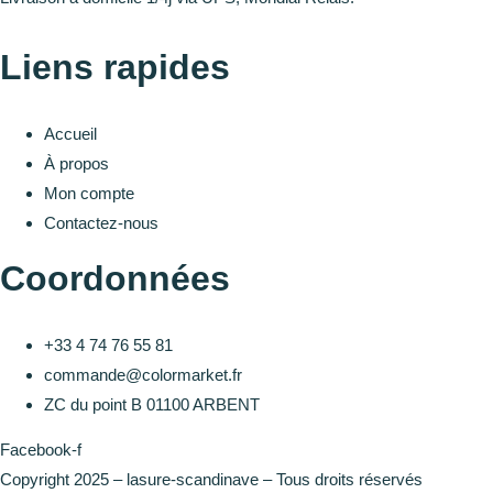
Liens rapides
Accueil
À propos
Mon compte
Contactez-nous
Coordonnées
+33 4 74 76 55 81
commande@colormarket.fr
ZC du point B 01100 ARBENT
Facebook-f
Copyright 2025 – lasure-scandinave – Tous droits réservés