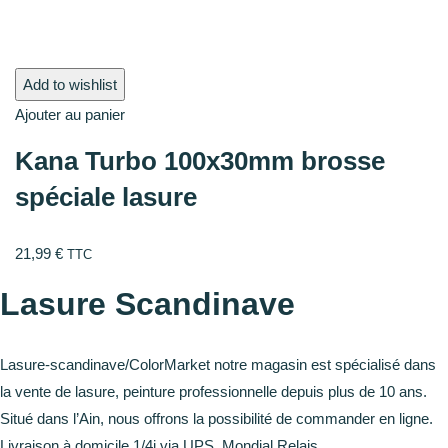
Add to wishlist
Ajouter au panier
Kana Turbo 100x30mm brosse
spéciale lasure
21,99
€
TTC
Lasure Scandinave
Lasure-scandinave/ColorMarket notre magasin est spécialisé dans
la vente de lasure, peinture professionnelle depuis plus de 10 ans.
Situé dans l’Ain, nous offrons la possibilité de commander en ligne.
Livraison à domicile 1/4j via UPS, Mondial Relais.